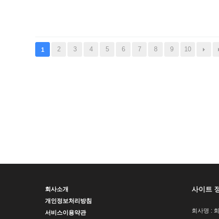
2
3
4
5
6
7
8
9
10
1
사이트 
회사소개
개인정보처리방침
회사명 : 
서비스이용약관