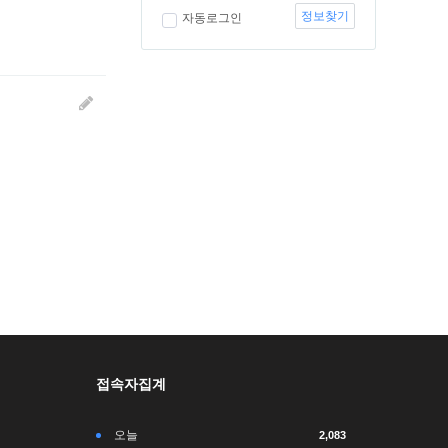
정보찾기
자동로그인
접속자집계
오늘
2,083