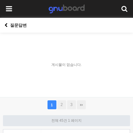
질문답변
게시물이 없습니다.
2
3
1
전체 45건
1 페이지