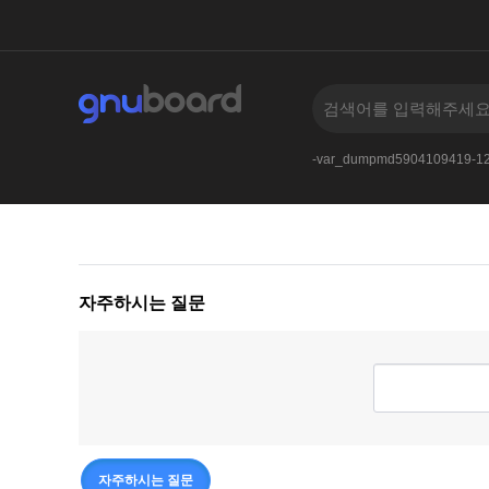
-
005
AnDSeLeCt4545--
Or65906591--
-var_dumpmd5904109419-1
자주하시는 질문
자주하시는 질문