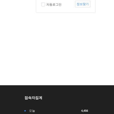
정보찾기
자동로그인
접속자집계
오늘
4,456